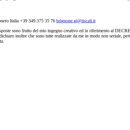
nero Italia
+39 349.375 35 76
brignone.gi@tiscali.it
esposte sono frutto del mio ingegno creativo ed in riferimento al D
 dichiaro inoltre che sono tutte realizzate da me in modo non seriale, p
ta.