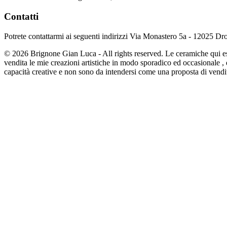
Contatti
Potrete contattarmi ai seguenti indirizzi
Via Monastero 5a - 12025 Dro
© 2026 Brignone Gian Luca - All rights reserved. Le ceramiche qui 
vendita le mie creazioni artistiche in modo sporadico ed occasionale ,
capacità creative e non sono da intendersi come una proposta di vendi