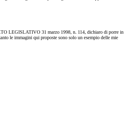
ECRETO LEGISLATIVO 31 marzo 1998, n. 114, dichiaro di porre in
ertanto le immagini qui proposte sono solo un esempio delle mie