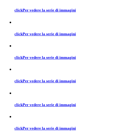
click
Per vedere la serie di immagini
click
Per vedere la serie di immagini
click
Per vedere la serie di immagini
click
Per vedere la serie di immagini
click
Per vedere la serie di immagini
click
Per vedere la serie di immagini