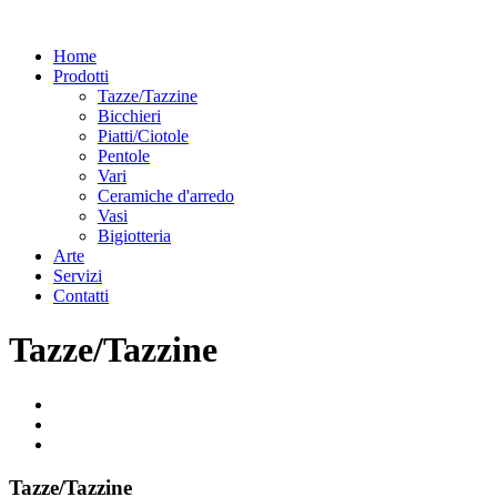
Home
Prodotti
Tazze/Tazzine
Bicchieri
Piatti/Ciotole
Pentole
Vari
Ceramiche d'arredo
Vasi
Bigiotteria
Arte
Servizi
Contatti
Tazze/Tazzine
Tazze/Tazzine