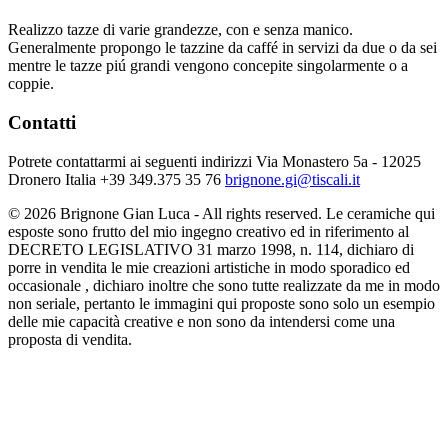
Realizzo tazze di varie grandezze, con e senza manico.
Generalmente propongo le tazzine da caffé in servizi da due o da sei
mentre le tazze piú grandi vengono concepite singolarmente o a
coppie.
Contatti
Potrete contattarmi ai seguenti indirizzi
Via Monastero 5a - 12025
Dronero Italia
+39 349.375 35 76
brignone.gi@tiscali.it
© 2026 Brignone Gian Luca - All rights reserved. Le ceramiche qui
esposte sono frutto del mio ingegno creativo ed in riferimento al
DECRETO LEGISLATIVO 31 marzo 1998, n. 114, dichiaro di
porre in vendita le mie creazioni artistiche in modo sporadico ed
occasionale , dichiaro inoltre che sono tutte realizzate da me in modo
non seriale, pertanto le immagini qui proposte sono solo un esempio
delle mie capacità creative e non sono da intendersi come una
proposta di vendita.