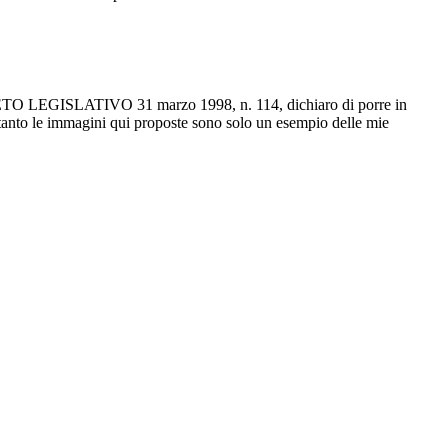
ECRETO LEGISLATIVO 31 marzo 1998, n. 114, dichiaro di porre in
ertanto le immagini qui proposte sono solo un esempio delle mie