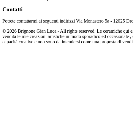
Contatti
Potrete contattarmi ai seguenti indirizzi
Via Monastero 5a - 12025 Dro
© 2026 Brignone Gian Luca - All rights reserved. Le ceramiche qui 
vendita le mie creazioni artistiche in modo sporadico ed occasionale ,
capacità creative e non sono da intendersi come una proposta di vendi