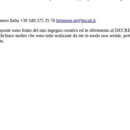
nero Italia
+39 349.375 35 76
brignone.gi@tiscali.it
esposte sono frutto del mio ingegno creativo ed in riferimento al D
 dichiaro inoltre che sono tutte realizzate da me in modo non seriale, p
ta.